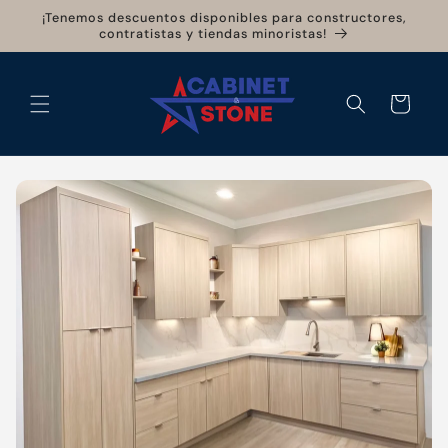
Ir
¡Tenemos descuentos disponibles para constructores,
directamente
contratistas y tiendas minoristas!
al contenido
Carrito