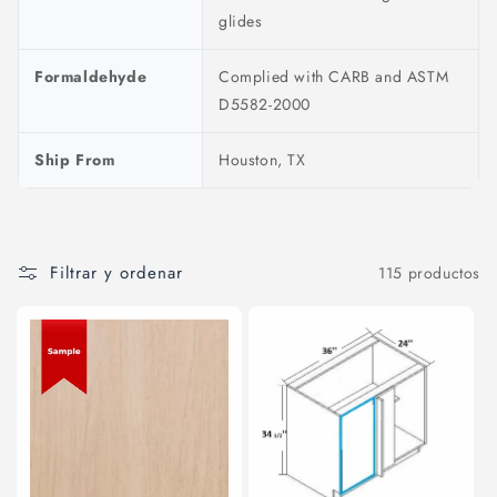
glides
Formaldehyde
Complied with CARB and ASTM
D5582-2000
Ship From
Houston, TX
Filtrar y ordenar
115 productos